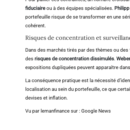
fiduciaire
ou à des équipes spécialisées.
Philip
portefeuille risque de se transformer en une sé
cohérent.
Risques de concentration et surveillan
Dans des marchés tirés par des thèmes ou des fact
des
risques de concentration dissimulés
.
Webe
expositions dupliquées peuvent apparaître dans
La conséquence pratique est la nécessité d’ident
localisation au sein du portefeuille, ce que cer
devises et inflation.
Vu par lemanfinance sur : Google News