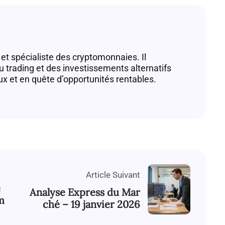
et spécialiste des cryptomonnaies. Il
du trading et des investissements alternatifs
ux et en quête d’opportunités rentables.
Article Suivant
e
Analyse Express du Mar
m
ché – 19 janvier 2026