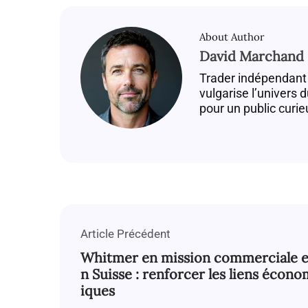
About Author
David Marchand
Trader indépendant 
vulgarise l’univers 
pour un public curie
Article Précédent
Whitmer en mission commerciale 
n Suisse : renforcer les liens écono
iques