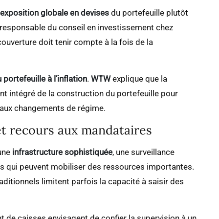
exposition globale en devises
du portefeuille plutôt
 responsable du conseil en investissement chez
couverture doit tenir compte à la fois de la
 portefeuille à l’inflation
.
WTW
explique que la
nt intégré de la construction du portefeuille pour
e aux changements de régime.
t recours aux mandataires
 une
infrastructure sophistiquée
, une surveillance
s qui peuvent mobiliser des ressources importantes.
ditionnels limitent parfois la capacité à saisir des
t de caisses envisagent de confier la supervision à un