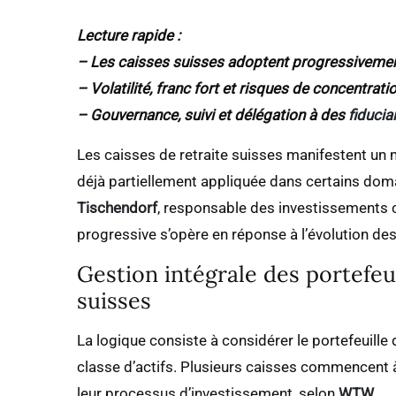
Lecture rapide :
– Les caisses suisses adoptent progressiveme
– Volatilité, franc fort et risques de concentr
– Gouvernance, suivi et délégation à des
fiducia
Les caisses de retraite suisses manifestent u
déjà partiellement appliquée dans certains doma
Tischendorf
, responsable des investissements
progressive s’opère en réponse à l’évolution de
Gestion intégrale des portefeu
suisses
La logique consiste à considérer le portefeuill
classe d’actifs. Plusieurs caisses commencent 
leur processus d’investissement, selon
WTW
.