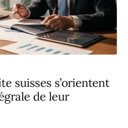
ite suisses s’orientent
égrale de leur