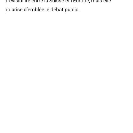
prévisibilité entre la Suisse et l’Europe, mais elle
polarise d’emblée le débat public.