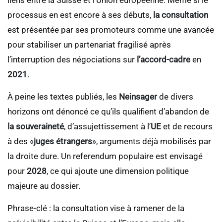
liens entre la Suisse et l’Union européenne. Même si le
processus en est encore à ses débuts,
la consultation
est présentée par ses promoteurs comme une avancée
pour stabiliser un partenariat fragilisé après
l’interruption des négociations sur
l’accord-cadre
en
2021
.
À peine les textes publiés, les
Neinsager
de divers
horizons ont dénoncé ce qu’ils qualifient d’abandon de
la souveraineté
, d’assujettissement à l’
UE
et de recours
à des «
juges étrangers
», arguments déjà mobilisés par
la droite dure. Un referendum populaire est envisagé
pour
2028
, ce qui ajoute une dimension politique
majeure au dossier.
Phrase-clé : la consultation vise à ramener de la