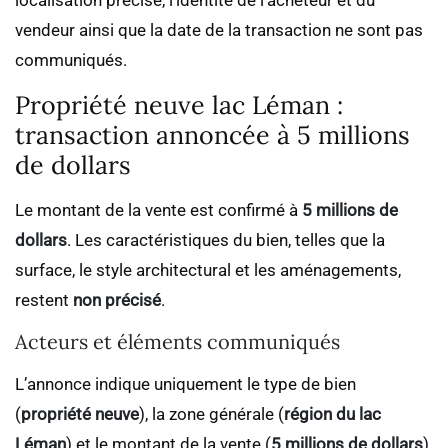
localisation précise, l’identité de l’acheteur et du
vendeur ainsi que la date de la transaction ne sont pas
communiqués.
Propriété neuve lac Léman :
transaction annoncée à 5 millions
de dollars
Le montant de la vente est confirmé à
5 millions de
dollars
. Les caractéristiques du bien, telles que la
surface, le style architectural et les aménagements,
restent
non précisé
.
Acteurs et éléments communiqués
L’annonce indique uniquement le type de bien
(
propriété neuve
), la zone générale (
région du lac
Léman
) et le montant de la vente (
5 millions de dollars
).