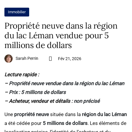
Immobilier
Propriété neuve dans la région
du lac Léman vendue pour 5
millions de dollars
Sarah Perrin
Fév 21, 2026
Lecture rapide :
–
Propriété neuve vendue dans la région du lac Léman
–
Prix : 5 millions de dollars
– Acheteur, vendeur et détails :
non précisé
Une
propriété neuve
située dans la
région du lac Léman
a été cédée pour
5 millions de dollars
. Les éléments de