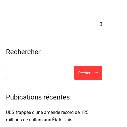
Rechercher
Rechercher
Pubications récentes
UBS frappée d’une amende record de 125
millions de dollars aux États-Unis