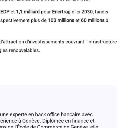
r
EDP
et
1,1 milliard
pour
Enertrag
d’ici 2030, tandis
espectivement plus de
100 millions
et
60 millions
à
d’attraction d’investissements couvrant l’infrastructure
rgies renouvelables.
 une experte en back office bancaire avec
périence à Genève. Diplômée en finance et
ons de l’École de Commerce de Genève, elle