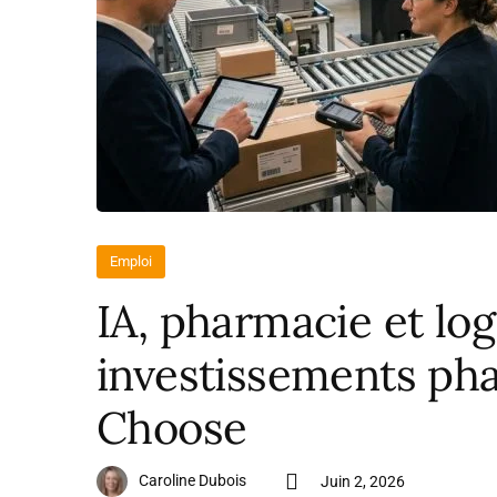
Emploi
IA, pharmacie et log
investissements pha
Choose
Caroline Dubois
Juin 2, 2026