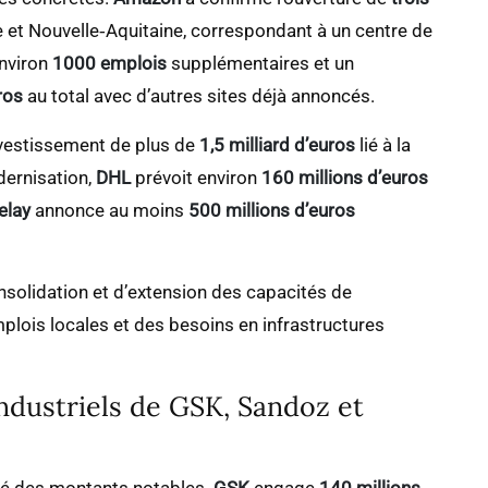
e et Nouvelle‑Aquitaine, correspondant à un centre de
environ
1000 emplois
supplémentaires et un
ros
au total avec d’autres sites déjà annoncés.
vestissement de plus de
1,5 milliard d’euros
lié à la
dernisation,
DHL
prévoit environ
160 millions d’euros
elay
annonce au moins
500 millions d’euros
solidation et d’extension des capacités de
plois locales et des besoins en infrastructures
industriels de GSK, Sandoz et