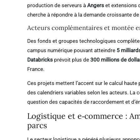
production de serveurs à
Angers
et extensions
cherche à répondre à la demande croissante de 
Acteurs complémentaires et montée e
Des fonds et groupes technologiques complèten
campus numérique pouvant atteindre
5 milliard
Databricks
prévoit plus de
300 millions de dolla
France.
Ces projets mettent l’accent sur le calcul haute 
des calendriers variables selon les acteurs. La 
question des capacités de raccordement et d’éne
Logistique et e‑commerce : A
parcs
Le secteur logistique a généré plusieurs annon