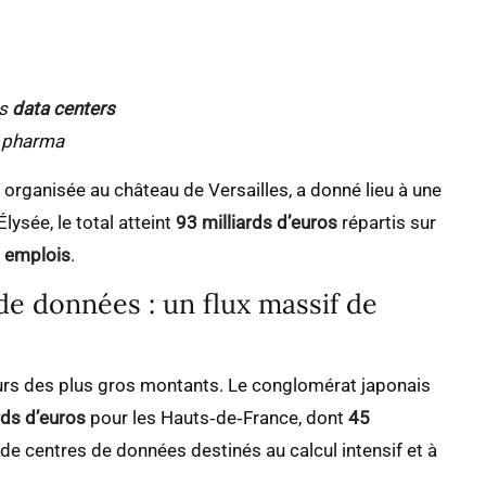
es
data centers
a pharma
, organisée au château de Versailles, a donné lieu à une
lysée, le total atteint
93 milliards d’euros
répartis sur
 emplois
.
de données : un flux massif de
sieurs des plus gros montants. Le conglomérat japonais
rds d’euros
pour les Hauts‑de‑France, dont
45
 de centres de données destinés au calcul intensif et à