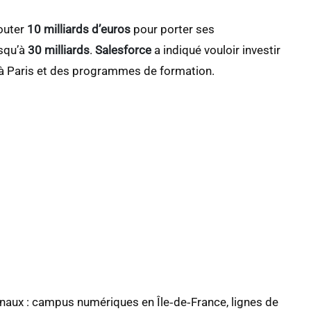
jouter
10 milliards d’euros
pour porter ses
usqu’à
30 milliards
.
Salesforce
a indiqué vouloir investir
 à Paris et des programmes de formation.
aux : campus numériques en Île‑de‑France, lignes de