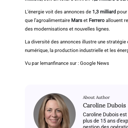
L’énergie voit des annonces de
1,3 milliard
pou
que l’agroalimentaire
Mars
et
Ferrero
allouent r
des modernisations et nouvelles lignes.
La diversité des annonces illustre une stratégie 
numérique, la production industrielle et les éne
Vu par lemanfinance sur : Google News
About Author
Caroline Dubois
Caroline Dubois est
plus de 15 ans d'ex
gestion des opérati