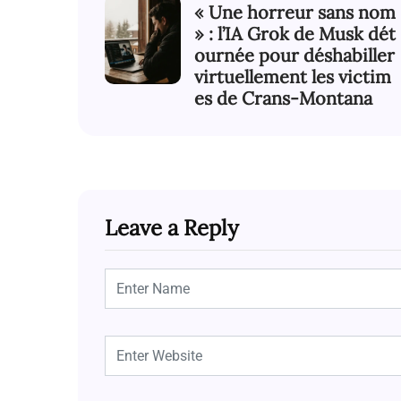
« Une horreur sans nom
» : l’IA Grok de Musk dét
ournée pour déshabiller
virtuellement les victim
es de Crans-Montana
Leave a Reply