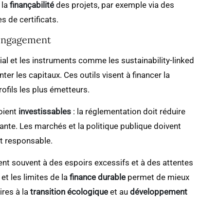
 la
finançabilité
des projets, par exemple via des
 de certificats.
l’engagement
ial et les instruments comme les sustainability-linked
nter les capitaux. Ces outils visent à financer la
ofils les plus émetteurs.
soient
investissables
: la réglementation doit réduire
sante. Les marchés et la politique publique doivent
nt responsable.
ient souvent à des espoirs excessifs et à des attentes
 et les limites de la
finance durable
permet de mieux
ires à la
transition écologique
et au
développement