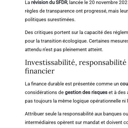
La
révision du SFDR
, lancée le 20 novembre 2025
règles de transparence ont progressé, mais leur
politiques surestimées.
Des critiques portent sur la capacité des réglem
pour la transition écologique. Certaines mesures
attendu n’est pas pleinement atteint.
Investissabilité, responsabili
financier
La finance durable est présentée comme un
cou
considérations de
gestion des risques
et à des 
pas toujours la même logique opérationnelle ni l
Attribuer seule la responsabilité aux banques ou 
intermédiaires opèrent sur mandat et doivent conc