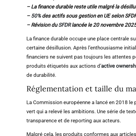
– La finance durable reste utile malgré la désill
–
50%
des actifs sous gestion en UE selon SFDR 
– Révision du
SFDR
lancée le 20 novembre 2025
La finance durable occupe une place centrale su
certaine désillusion. Après l’enthousiasme initia
financiers ne suivent pas toujours les attentes p
produits étiquetés aux actions d’
active ownersh
de durabilité.
Réglementation et taille du ma
La Commission européenne a lancé en 2018 le pl
vert qui a relevé les ambitions. Une série de tex
transparence et de reporting aux acteurs.
Malgré cela, les produits conformes aux articles