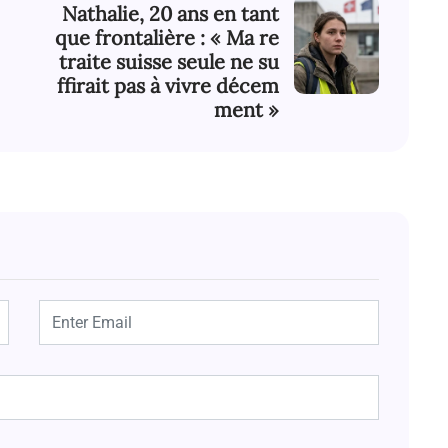
Nathalie, 20 ans en tant
que frontalière : « Ma re
traite suisse seule ne su
ffirait pas à vivre décem
ment »