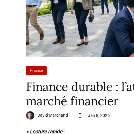
Finance
Finance durable : l’
marché financier
David Marchand
Jan 8, 2026
« Lecture rapide :