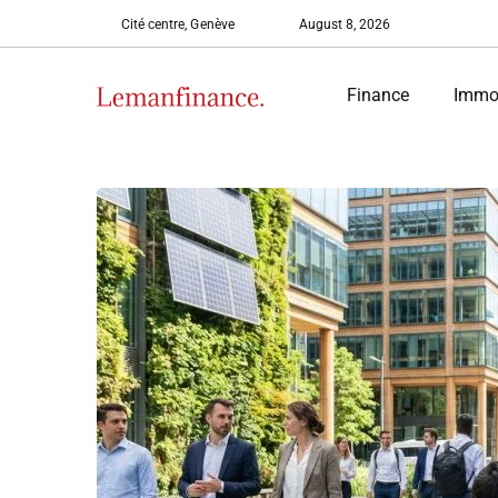
Cité centre, Genève
August 8, 2026
Finance
Immob