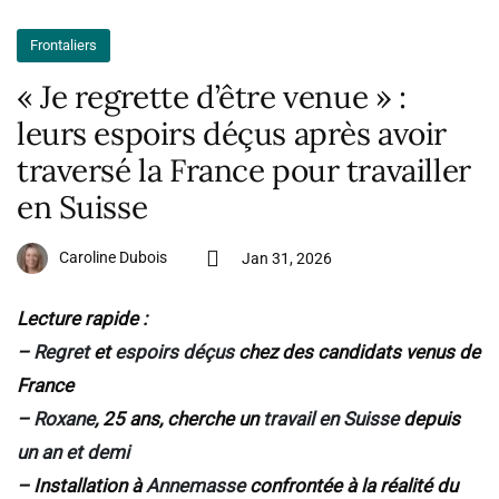
Frontaliers
« Je regrette d’être venue » :
leurs espoirs déçus après avoir
traversé la France pour travailler
en Suisse
Caroline Dubois
Jan 31, 2026
Lecture rapide :
–
Regret
et
espoirs déçus
chez des candidats venus de
France
–
Roxane
, 25 ans, cherche un
travail en Suisse
depuis
un an et demi
– Installation à
Annemasse
confrontée à la réalité du